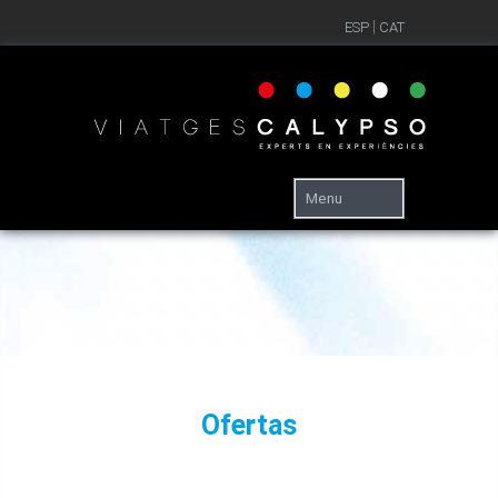
|
ESP
CAT
Ofertas